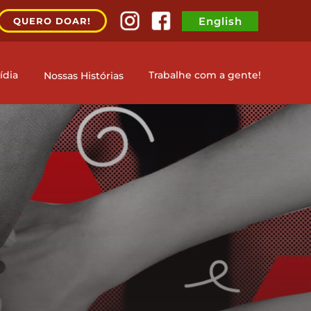
English
QUERO DOAR!
Trabalhe com a gente!
ídia
Nossas Histórias