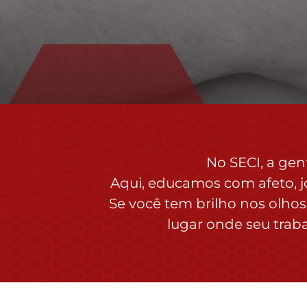
No SECI, a gen
Aqui, educamos com afeto, 
Se você tem brilho nos olhos
lugar onde seu trab