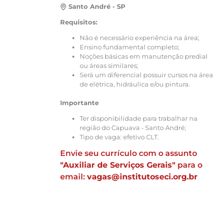
Santo André - SP
Requisitos:
Não é necessário experiência na área;
Ensino fundamental completo;
Noções básicas em manutenção predial
ou áreas similares;
Será um diferencial possuir cursos na área
de elétrica, hidráulica e/ou pintura.
Importante
Ter disponibilidade para trabalhar na
região do Capuava - Santo André;
Tipo de vaga: efetivo CLT.
Envie seu currículo com o assunto
"Auxiliar de Serviços Gerais"
para o
email:
vagas@institutoseci.org.br