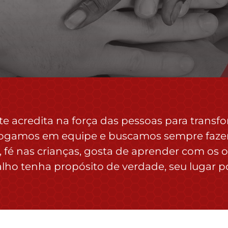
te acredita na força das pessoas para trans
jogamos em equipe e buscamos sempre fazer d
, fé nas crianças, gosta de aprender com os
alho tenha propósito de verdade, seu lugar p