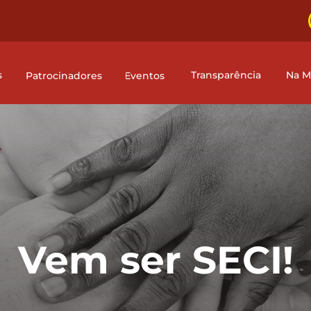
s
Transparência
Na M
Patrocinadores
Eventos
Vem ser SECI!