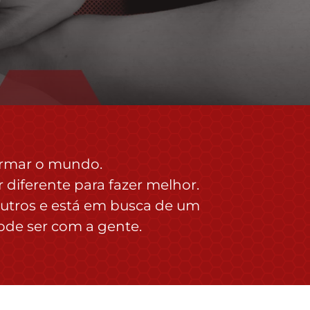
formar o mundo.
iferente para fazer melhor.
 outros e está em busca de um
ode ser com a gente.