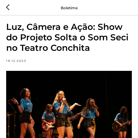
Boletime
Luz, Câmera e Ação: Show
do Projeto Solta o Som Seci
no Teatro Conchita
18.12.2023