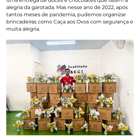
uma entrega de doces e chocolates que fazem a
alegria da garotada. Mas nesse ano de 2022, após
tantos meses de pandemia, pudemos organizar
brincadeiras como Caça aos Ovos com segurança e
muita alegria.