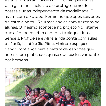
Para tal, todas atividades do SECI são pensadas
para garantir a inclusão e o protagonismo de
nossas alunas independente da modalidade. É
assim com o Futebol Feminino que após seis anos
de estreia possui 3 turmas cheias com dezenas de
alunas. O mesmo acontece no projeto No Tatame
que além de receber com muita alegria duas
Senseis, Prof Deise e Aline ainda conta com aulas
de Judô, Karatê e Jiu-Jitsu. Abrindo espaço e
dando confiança para a prática de esportes que
antes eram praticados quase que exclusivamente
por homens.