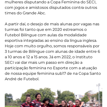
mulheres disputando a Copa Feminina do SECI,
com jogos e amistosos disputados contra outros
times do Grande Abc.
A partir daí, o desejo de mais alunas por vagas nas
turmas foi tanto que em 2020 estreamos o
Futebol Bilíngue com aulas da modalidade
esportiva integradas ao ensino da língua inglesa.
Hoje com muito orgulho, somos responsáveis por
3 turmas de Bilíngue com alunas de idade entre 6
a 10 anos e 12 a 15 anos. Já em 2022, o Instituto
SECI vai dar mais um passo em direção a
participação feminina no Esporte com a atuação
de nossa equipe feminina sub17 de na Copa Santo
André de Futebol.