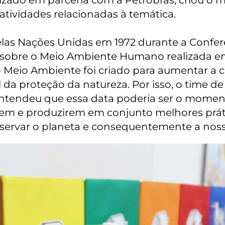
izado em parceria com a Petrobras, criou o 
tividades relacionadas à temática.
elas Nações Unidas em 1972 durante a Confer
 sobre o Meio Ambiente Humano realizada e
o Meio Ambiente foi criado para aumentar a 
 da proteção da natureza. Por isso, o time d
 entendeu que essa data poderia ser o momen
tirem e produzirem em conjunto melhores prá
servar o planeta e consequentemente a nossa