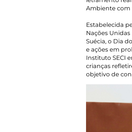
letramento real
Ambiente com a
Estabelecida p
Nações Unidas
Suécia, o Dia d
e ações em prol
Instituto SECI
crianças refle
objetivo de con