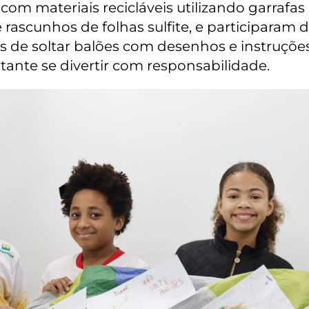
om materiais recicláveis utilizando garrafas 
 e rascunhos de folhas sulfite, e participaram
s de soltar balões com desenhos e instruçõe
ante se divertir com responsabilidade.