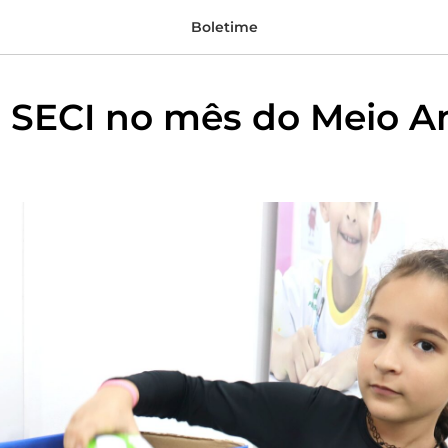
Boletime
to SECI no mês do Meio 