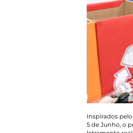
Inspirados pel
5 de Junho, o p