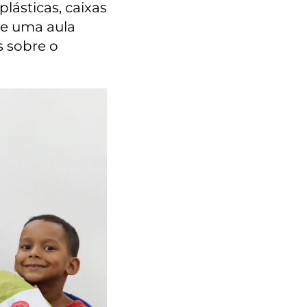
plásticas, caixas
 de uma aula
s sobre o