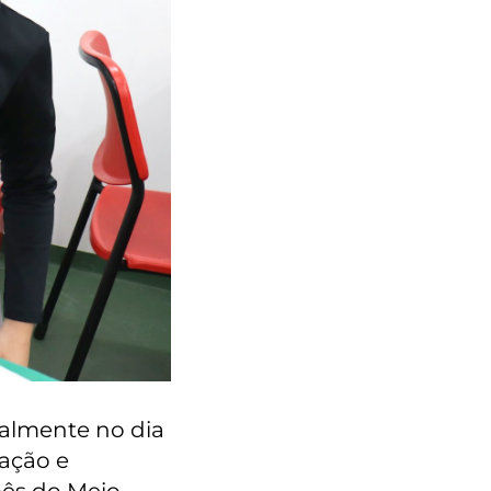
almente no dia
zação e