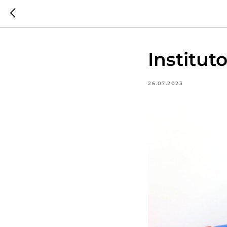
Institu
26.07.2023