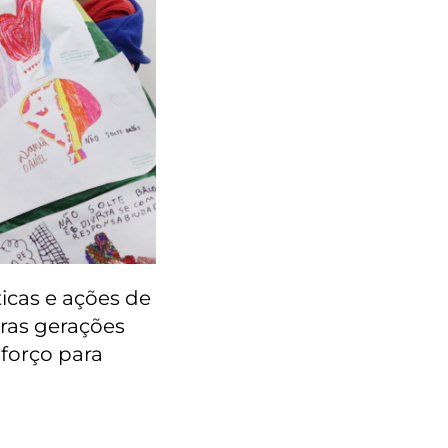
icas e ações de
uras gerações
forço para