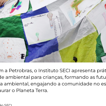
 a Petrobras, o Instituto SECI apresenta prát
de ambiental para crianças, formando as fut
a ambiental, engajando a comunidade no es
urar o Planeta Terra.
ão SECI