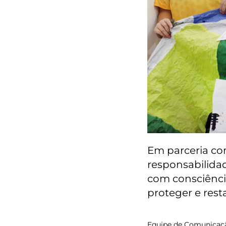
Em parceria com
responsabilida
com consciênci
proteger e resta
Equipe de Comunicaç