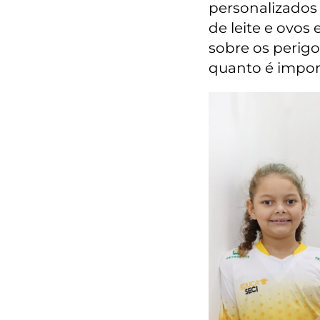
personalizados c
de leite e ovos
sobre os perigo
quanto é import