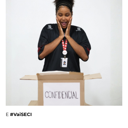
E
#VaiSECI